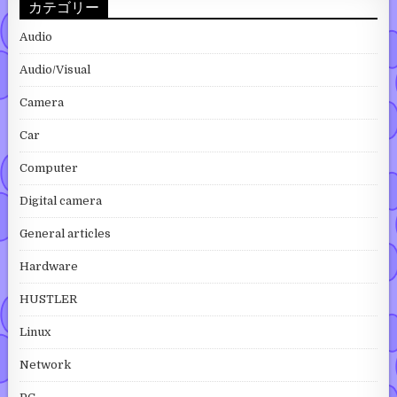
カテゴリー
Audio
Audio/Visual
Camera
Car
Computer
Digital camera
General articles
Hardware
HUSTLER
Linux
Network