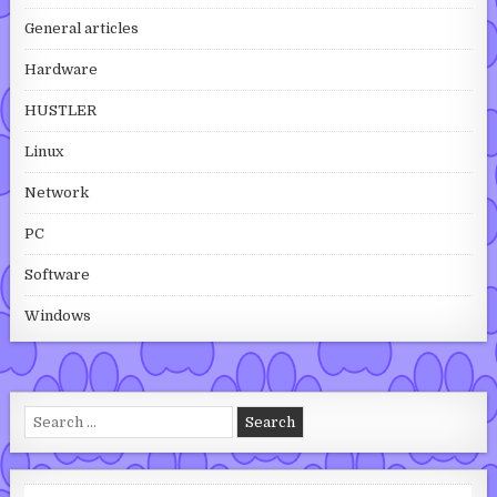
General articles
Hardware
HUSTLER
Linux
Network
PC
Software
Windows
Search for: