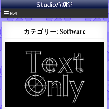
Skip to content
MENU
カテゴリー:
Software