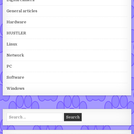
General articles
Hardware
HUSTLER
Linux
Network
PC
Software
Windows
Search for: