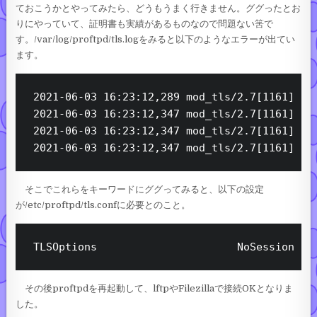
ておこうかとやってみたら、どうもうまく行きません。ググったとお
りにやっていて、証明書も実績があるものなので問題ない筈で
す。/var/log/proftpd/tls.logをみると以下のようなエラーが出てい
ます。
2021-06-03 16:23:12,289 mod_tls/2.7[1161]: st
2021-06-03 16:23:12,347 mod_tls/2.7[1161]: cl
2021-06-03 16:23:12,347 mod_tls/2.7[1161]: C
そこでこれらをキーワードにググってみると、以下の設定
が/etc/proftpd/tls.confに必要とのこと。
その後proftpdを再起動して、lftpやFilezillaで接続OKとなりま
した。