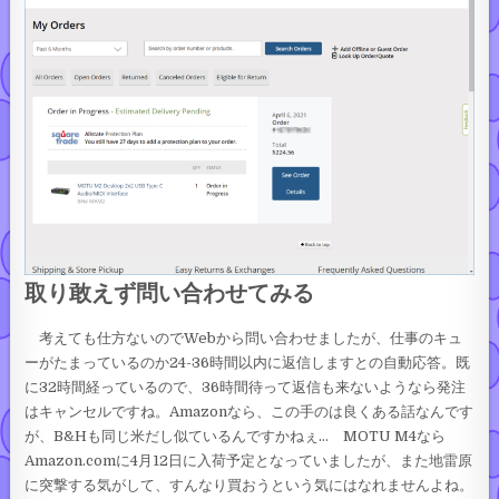
取り敢えず問い合わせてみる
考えても仕方ないのでWebから問い合わせましたが、仕事のキュ
ーがたまっているのか24-36時間以内に返信しますとの自動応答。既
に32時間経っているので、36時間待って返信も来ないようなら発注
はキャンセルですね。Amazonなら、この手のは良くある話なんです
が、B&Hも同じ米だし似ているんですかねぇ… MOTU M4なら
Amazon.comに4月12日に入荷予定となっていましたが、また地雷原
に突撃する気がして、すんなり買おうという気にはなれませんよね。