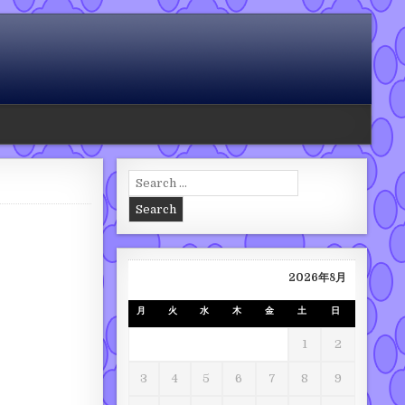
Search for:
2026年8月
月
火
水
木
金
土
日
1
2
3
4
5
6
7
8
9