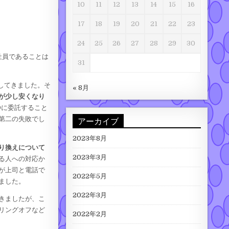
10
11
12
13
14
15
16
17
18
19
20
21
22
23
24
25
26
27
28
29
30
社員であることは
31
してきました。そ
« 8月
が少し安くなり
Oに委託すること
アーカイブ
第二の失敗でし
2023年8月
り換えについて
2023年3月
る人への対応か
が上司と電話で
2022年5月
ました。
2022年3月
きましたが、こ
リングオフなど
2022年2月