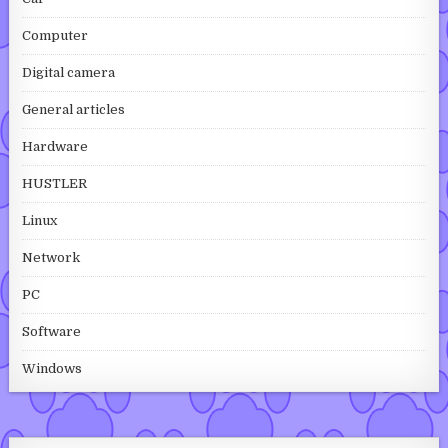
Computer
Digital camera
General articles
Hardware
HUSTLER
Linux
Network
PC
Software
Windows