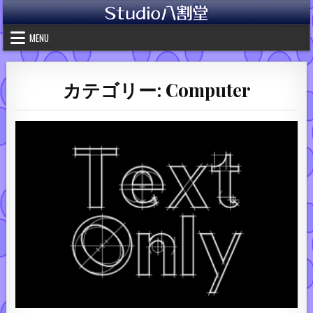
Skip to content
MENU
カテゴリー:
Computer