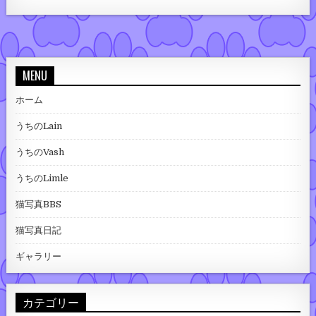
MENU
ホーム
うちのLain
うちのVash
うちのLimle
猫写真BBS
猫写真日記
ギャラリー
カテゴリー