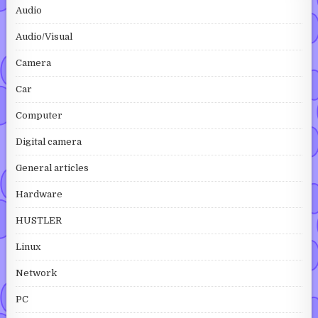
Audio
Audio/Visual
Camera
Car
Computer
Digital camera
General articles
Hardware
HUSTLER
Linux
Network
PC