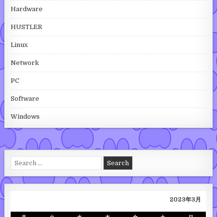
Hardware
HUSTLER
Linux
Network
PC
Software
Windows
Search for:
2023年3月